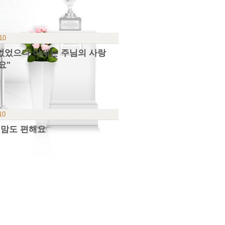
-10
 없었으나 이제는 주님의 사랑
요"
10
 맘도 편해요