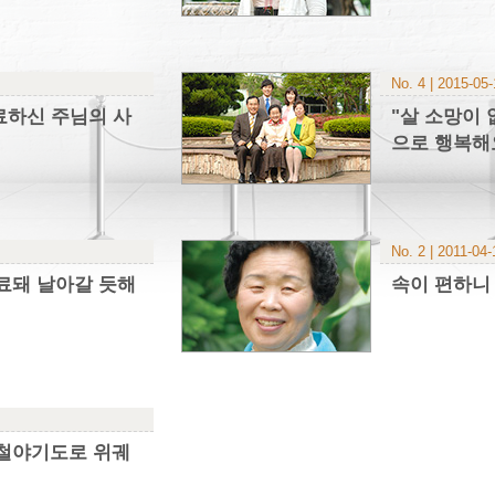
No. 4 | 2015-05
료하신 주님의 사
"살 소망이
으로 행복해
No. 2 | 2011-04-
료돼 날아갈 듯해
속이 편하니
 철야기도로 위궤