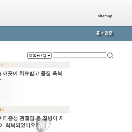
sitemap
홈
>
간증
-09
을 깨끗이 치료받고 물질 축복
"
-19
류머티즘성 관절염 등 질병이 치
이 회복되었어요!"