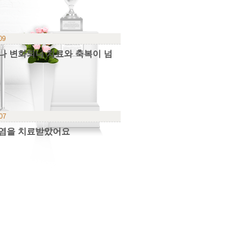
09
나 변화되니 치료와 축복이 넘
-07
간염을 치료받았어요