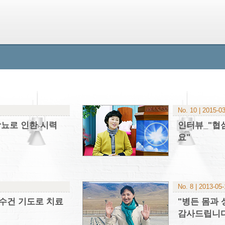
No. 10 | 2015-0
당뇨로 인한 시력
인터뷰_"협
요"
No. 8 | 2013-05
손수건 기도로 치료
"병든 몸과 
감사드립니