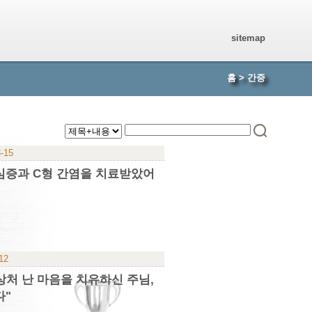
sitemap
홈
>
간증
3-15
심증과 C형 간염을 치료받았어
-12
상처 난 마음을 치유하신 주님,
다"