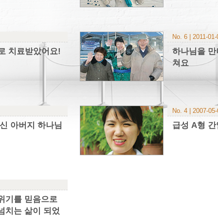
No. 6 | 2011-01-
도로 치료받았어요!
하나님을 만
쳐요
No. 4 | 2007-05
주신 아버지 하나님
급성 A형 
 위기를 믿음으로
넘치는 삶이 되었