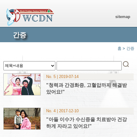
sitemap
간증
홈
>
간증
No. 5 | 2019-07-14
"청력과 간경화증, 고혈압까지 해결받
았어요!"
No. 4 | 2017-12-10
"아들 이수가 수신증을 치료받아 건강
하게 자라고 있어요!"