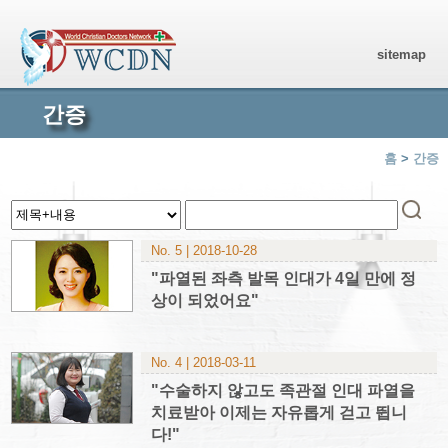
sitemap
간증
홈
>
간증
No. 5 | 2018-10-28
"파열된 좌측 발목 인대가 4일 만에 정
상이 되었어요"
No. 4 | 2018-03-11
"수술하지 않고도 족관절 인대 파열을
치료받아 이제는 자유롭게 걷고 뜁니
다!"